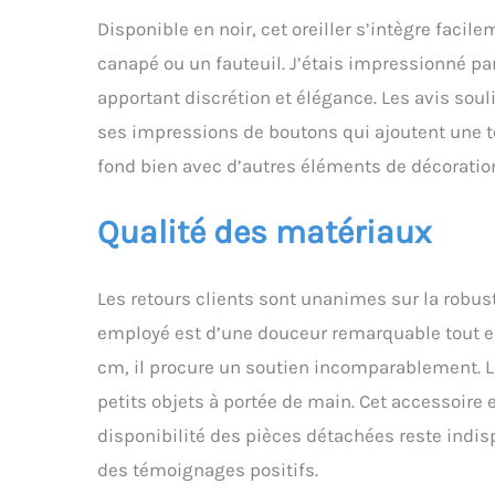
Disponible en noir, cet oreiller s’intègre facile
canapé ou un fauteuil. J’étais impressionné pa
apportant discrétion et élégance. Les avis sou
ses impressions de boutons qui ajoutent une t
fond bien avec d’autres éléments de décoration,
Qualité des matériaux
Les retours clients sont unanimes sur la robust
employé est d’une douceur remarquable tout en
cm, il procure un soutien incomparablement. L
petits objets à portée de main. Cet accessoire 
disponibilité des pièces détachées reste indispo
des témoignages positifs.