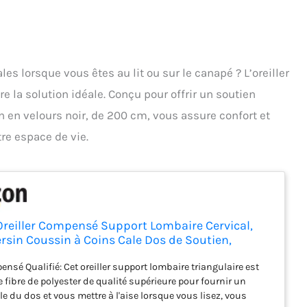
es lorsque vous êtes au lit ou sur le canapé ? L’oreiller
 la solution idéale. Conçu pour offrir un soutien
n en velours noir, de 200 cm, vous assure confort et
tre espace de vie.
reiller Compensé Support Lombaire Cervical,
rsin Coussin à Coins Cale Dos de Soutien,
 Tête de Lit pour Chevet Canapé (Velours, Noir,
ensé Qualifié: Cet oreiller support lombaire triangulaire est
 fibre de polyester de qualité supérieure pour fournir un
e du dos et vous mettre à l'aise lorsque vous lisez, vous