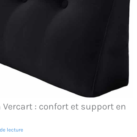
Vercart : confort et support en
de lecture