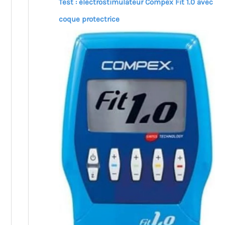
Test : électrostimulateur Compex Fit 1.0 avec
coque protectrice