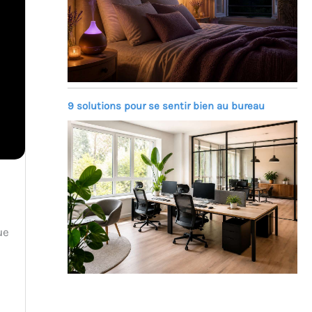
9 solutions pour se sentir bien au bureau
ue