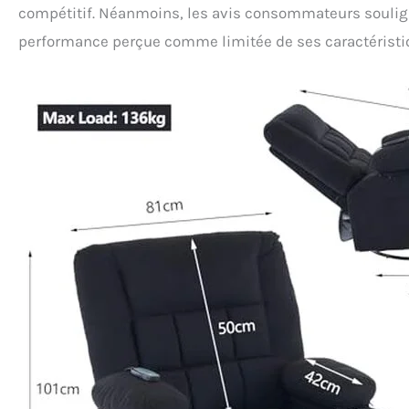
compétitif. Néanmoins, les avis consommateurs souligne
performance perçue comme limitée de ses caractéristi