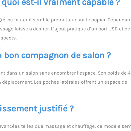
 quoi est-il vraiment capable ?
ré, ce fauteuil semble prometteur sur le papier. Cependant
sage laisse à désirer. L’ajout pratique d’un port USB et de
aspects.
 un bon compagnon de salon ?
ment dans un salon sans encombrer l’espace. Son poids de 
n déplacement. Les poches latérales offrent un espace de
issement justifié ?
s avancées telles que massage et chauffage, ce modèle se