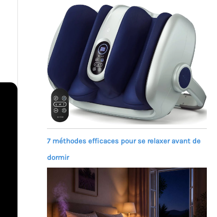
7 méthodes efficaces pour se relaxer avant de
dormir