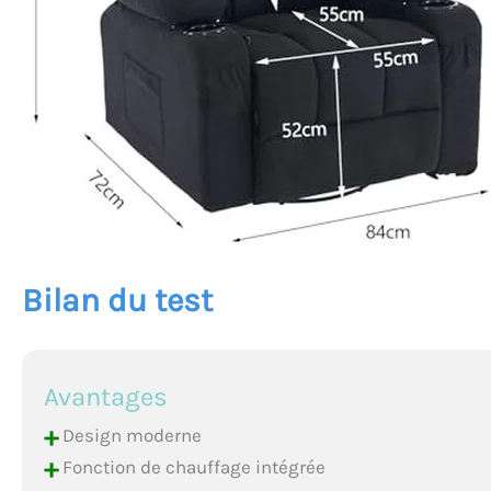
Bilan du test
Avantages
+
Design moderne
+
Fonction de chauffage intégrée