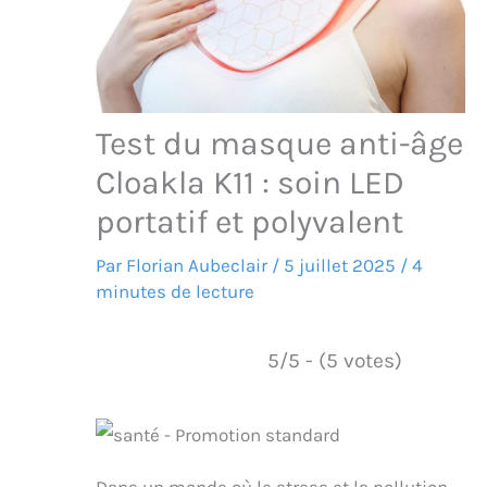
Test du masque anti-âge
Cloakla K11 : soin LED
portatif et polyvalent
Par
Florian Aubeclair
/
5 juillet 2025
/
4
minutes de lecture
5/5 - (5 votes)
Dans un monde où le stress et la pollution