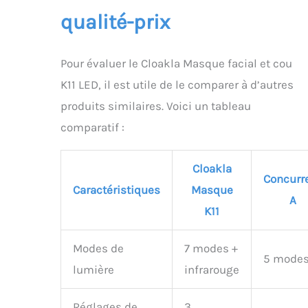
qualité-prix
Pour évaluer le Cloakla Masque facial et cou
K11 LED, il est utile de le comparer à d’autres
produits similaires. Voici un tableau
comparatif :
Cloakla
Concurr
Caractéristiques
Masque
A
K11
Modes de
7 modes +
5 mode
lumière
infrarouge
Réglages de
3