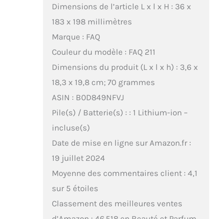
Dimensions de l’article L x l x H : 36 x
183 x 198 millimètres
Marque : FAQ
Couleur du modèle : FAQ 211
Dimensions du produit (L x l x h) : 3,6 x
18,3 x 19,8 cm; 70 grammes
ASIN : B0D849NFVJ
Pile(s) / Batterie(s) : : 1 Lithium-ion –
incluse(s)
Date de mise en ligne sur Amazon.fr :
19 juillet 2024
Moyenne des commentaires client : 4,1
sur 5 étoiles
Classement des meilleures ventes
d’Amazon : 46 518 en Beauté et Parfum