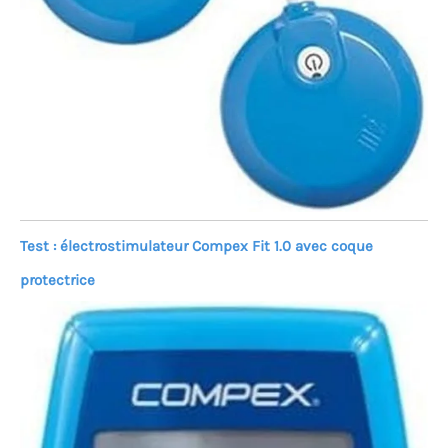
Test : électrostimulateur Compex Fit 1.0 avec coque
protectrice