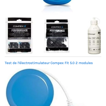
Test de l’électrostimulateur Compex Fit 5.0 2 modules