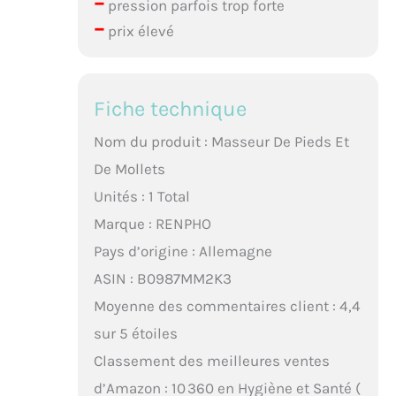
–
pression parfois trop forte
–
prix élevé
Fiche technique
Nom du produit : Masseur De Pieds Et
De Mollets
Unités : 1 Total
Marque : RENPHO
Pays d’origine : Allemagne
ASIN : B0987MM2K3
Moyenne des commentaires client : 4,4
sur 5 étoiles
Classement des meilleures ventes
d’Amazon : 10 360 en Hygiène et Santé (