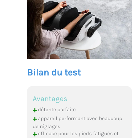
Bilan du test
Avantages
+
détente parfaite
+
appareil performant avec beaucoup
de réglages
+
efficace pour les pieds fatigués et