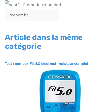
journée de travail. Il est
couvert par une garantie
de qualité de 2 ans et un
retour gratuit de 30 jours
pour un remboursement
complet.
Article dans la même
catégorie
Test : compex Fit 5.0 électrostimulateur complet