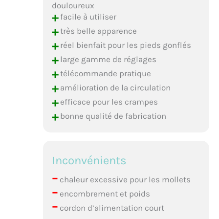
douloureux
+
facile à utiliser
+
très belle apparence
+
réel bienfait pour les pieds gonflés
+
large gamme de réglages
+
télécommande pratique
+
amélioration de la circulation
+
efficace pour les crampes
+
bonne qualité de fabrication
Inconvénients
–
chaleur excessive pour les mollets
–
encombrement et poids
–
cordon d’alimentation court