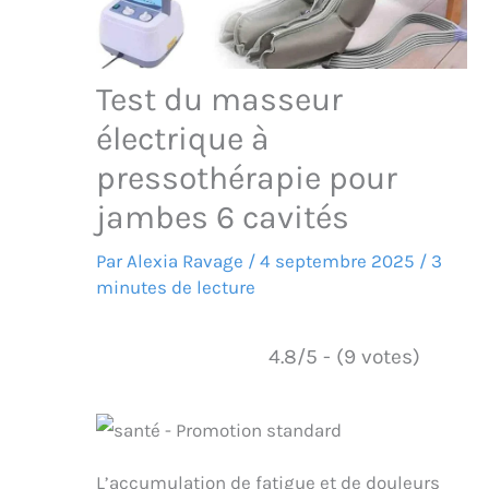
Test du masseur
électrique à
pressothérapie pour
jambes 6 cavités
Par
Alexia Ravage
/
4 septembre 2025
/
3
minutes de lecture
4.8/5 - (9 votes)
L’accumulation de fatigue et de douleurs