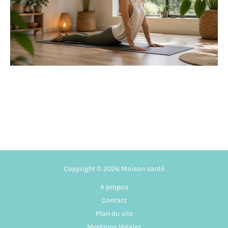
Copyright © 2026 Maison santé
A propos
Contact
Plan du site
Mentions légales