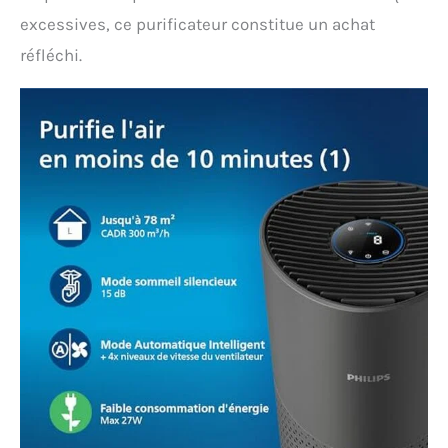
excessives, ce purificateur constitue un achat
réfléchi.