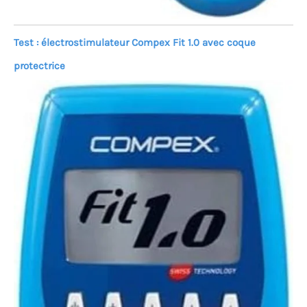
Test : électrostimulateur Compex Fit 1.0 avec coque
protectrice