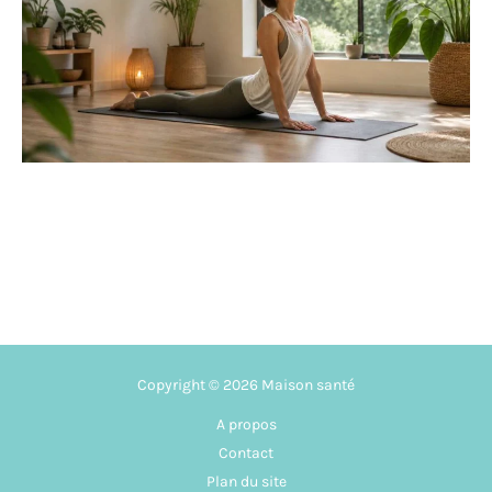
Copyright © 2026 Maison santé
A propos
Contact
Plan du site