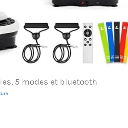
lies, 5 modes et bluetooth
ture