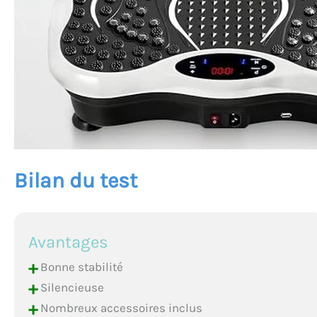
Bilan du test
Avantages
+
Bonne stabilité
+
Silencieuse
+
Nombreux accessoires inclus