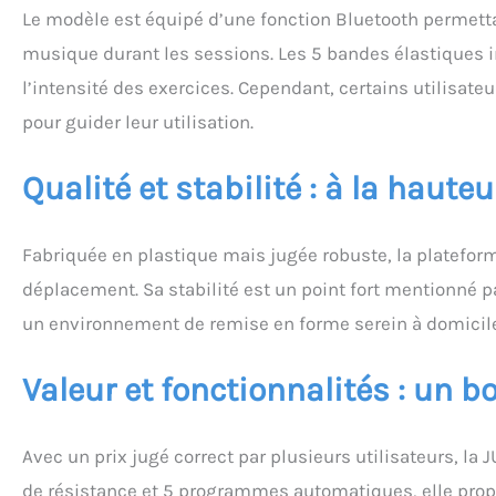
Le modèle est équipé d’une fonction Bluetooth permetta
musique durant les sessions. Les 5 bandes élastiques i
l’intensité des exercices. Cependant, certains utilisat
pour guider leur utilisation.
Qualité et stabilité : à la haute
Fabriquée en plastique mais jugée robuste, la plateforme
déplacement. Sa stabilité est un point fort mentionné par
un environnement de remise en forme serein à domicile
Valeur et fonctionnalités : un b
Avec un prix jugé correct par plusieurs utilisateurs, la
de résistance et 5 programmes automatiques, elle prop