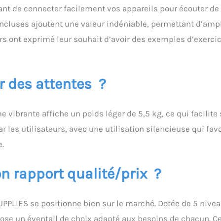
nt de connecter facilement vos appareils pour écouter de 
ncluses ajoutent une valeur indéniable, permettant d’ampl
eurs ont exprimé leur souhait d’avoir des exemples d’exerci
ur des attentes ?
 vibrante affiche un poids léger de 5,5 kg, ce qui facilite
 les utilisateurs, avec une utilisation silencieuse qui fav
.
on rapport qualité/prix ?
 JUPPLIES se positionne bien sur le marché. Dotée de 5 nive
ose un éventail de choix adapté aux besoins de chacun. Ce