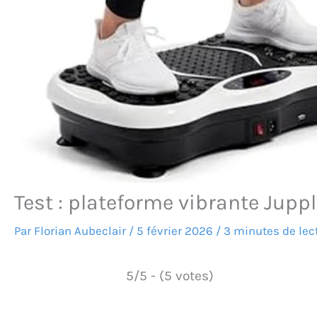
Test : plateforme vibrante Jupp
Par
Florian Aubeclair
/
5 février 2026
/
3 minutes de lec
5/5 - (5 votes)