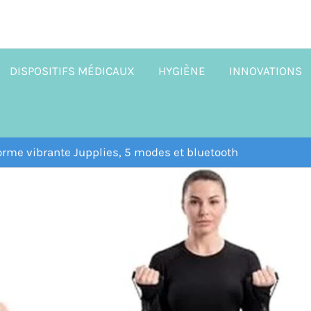
DISPOSITIFS MÉDICAUX
HYGIÈNE
INNOVATIONS
forme vibrante Jupplies, 5 modes et bluetooth