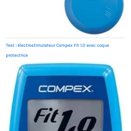
Test : électrostimulateur Compex Fit 1.0 avec coque
protectrice