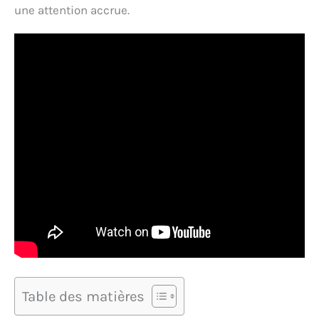
une attention accrue.
Table des matières