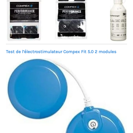
Test de l’électrostimulateur Compex Fit 5.0 2 modules