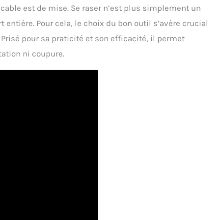
cable est de mise. Se raser n’est plus simplement un
entière. Pour cela, le choix du bon outil s’avère crucial
. Prisé pour sa praticité et son efficacité, il permet
tation ni coupure.