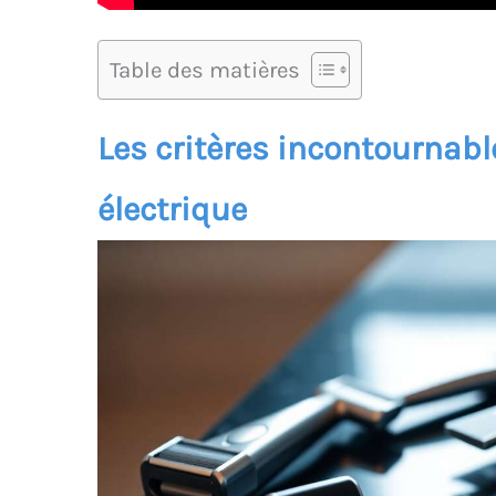
Table des matières
Les critères incontournabl
électrique