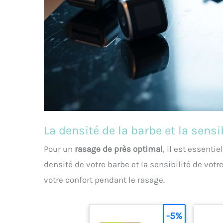
La densité de la barbe et la sensi
Pour un
rasage de près optimal
, il est essent
densité de votre barbe et la sensibilité de vot
votre confort pendant le rasage.
-5%