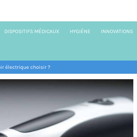
DISPOSITIFS MÉDICAUX
HYGIÈNE
INNOVATIONS
ir électrique choisir ?