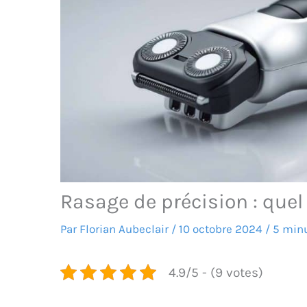
Rasage de précision : quel 
Par
Florian Aubeclair
/
10 octobre 2024
/
5 minu
4.9/5 - (9 votes)