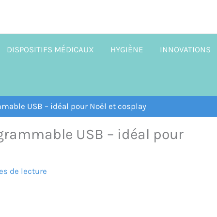
DISPOSITIFS MÉDICAUX
HYGIÈNE
INNOVATIONS
mable USB – idéal pour Noël et cosplay
grammable USB – idéal pour
es de lecture