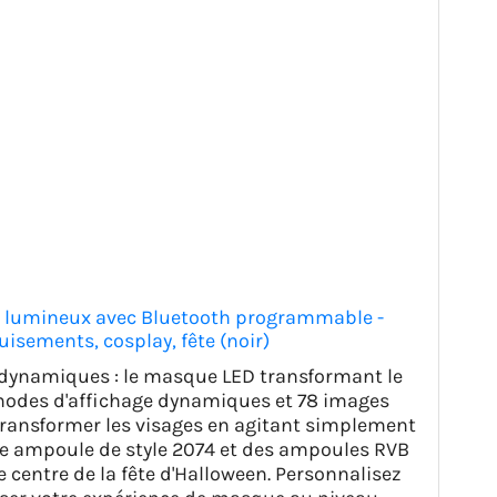
e lumineux avec Bluetooth programmable -
isements, cosplay, fête (noir)
 dynamiques : le masque LED transformant le
modes d'affichage dynamiques et 78 images
transformer les visages en agitant simplement
e ampoule de style 2074 et des ampoules RVB
 centre de la fête d'Halloween. Personnalisez