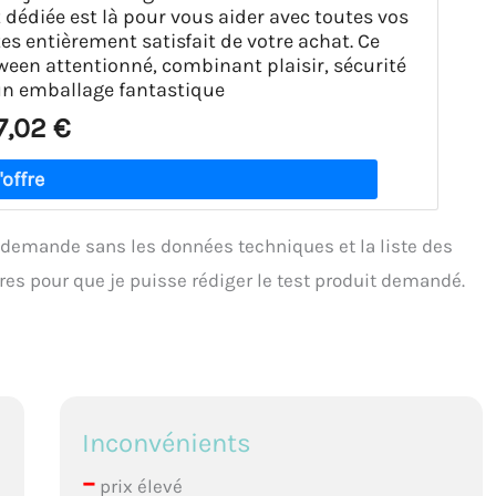
 dédiée est là pour vous aider avec toutes vos
s entièrement satisfait de votre achat. Ce
een attentionné, combinant plaisir, sécurité
un emballage fantastique
7,02 €
e demande sans les données techniques et la liste des
ires pour que je puisse rédiger le test produit demandé.
Inconvénients
–
prix élevé