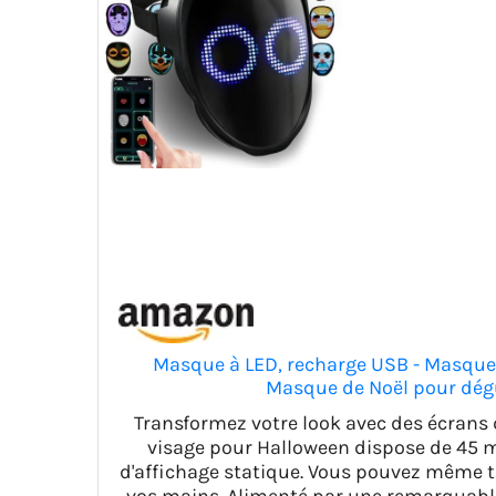
Masque à LED, recharge USB - Masqu
Masque de Noël pour dégu
Transformez votre look avec des écrans
visage pour Halloween dispose de 45 
d'affichage statique. Vous pouvez même 
vos mains. Alimenté par une remarquabl