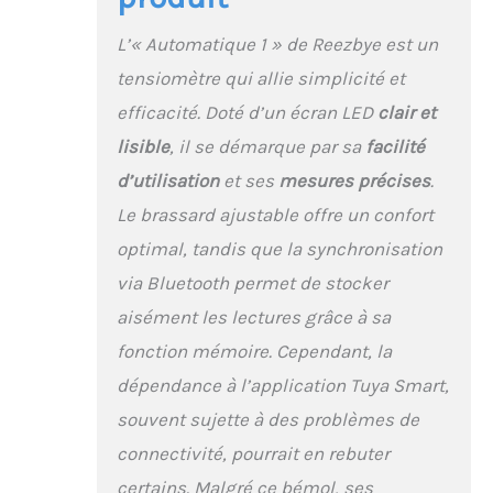
L’« Automatique 1 » de Reezbye est un
tensiomètre qui allie simplicité et
efficacité. Doté d’un écran LED
clair et
lisible
, il se démarque par sa
facilité
d’utilisation
et ses
mesures précises
.
Le brassard ajustable offre un confort
optimal, tandis que la synchronisation
via Bluetooth permet de stocker
aisément les lectures grâce à sa
fonction mémoire. Cependant, la
dépendance à l’application Tuya Smart,
souvent sujette à des problèmes de
connectivité, pourrait en rebuter
certains. Malgré ce bémol, ses