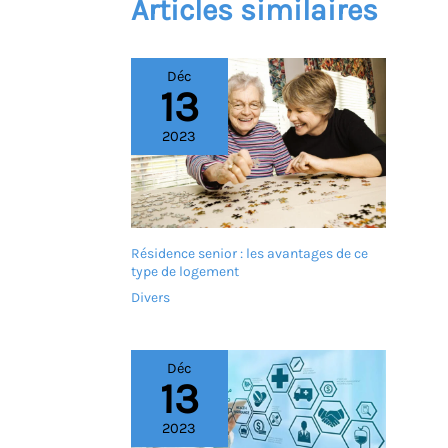
Articles similaires
Déc
13
2023
Résidence senior : les avantages de ce
type de logement
Divers
Déc
13
2023