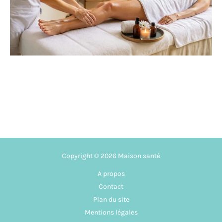
Copyright © 2026 Maison santé
A propos
Contact
Plan du site
Mentions légales